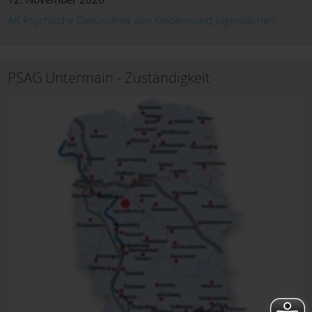
AK Psychische Gesundheit von Kindern und Jugendlichen
PSAG Untermain - Zuständigkeit