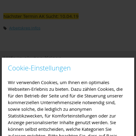
Nächster Termin AK Sucht: 10.04.19
Arbeitskreis Infos
Hilfe in akuten Krisen
Cookie-Einstellungen
Wir verwenden Cookies, um Ihnen ein optimales
Webseiten-Erlebnis zu bieten. Dazu zählen Cookies, die
für den Betrieb der Seite und für die Steuerung unserer
kommerziellen Unternehmensziele notwendig sind,
sowie solche, die lediglich zu anonymen
Statistikzwecken, für Komforteinstellungen oder zur
Anzeige personalisierter Inhalte genutzt werden. Sie
können selbst entscheiden, welche Kategorien Sie
zulassen möchten. Bitte beachten Sie, dass auf Basis