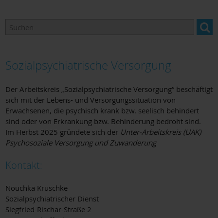
Fallberatung
Untermain psychisch stark
Sozialpsychiatrische Versorgung
Adressen & Links
Der Arbeitskreis „Sozialpsychiatrische Versorgung“ beschäftigt
sich mit der Lebens- und Versorgungssituation von
Erwachsenen, die psychisch krank bzw. seelisch behindert
sind oder von Erkrankung bzw. Behinderung bedroht sind.
Im Herbst 2025 gründete sich der
Unter-Arbeitskreis (UAK)
Psychosoziale Versorgung und Zuwanderung
Kontakt:
Nouchka Kruschke
Sozialpsychiatrischer Dienst
Siegfried-Rischar-Straße 2