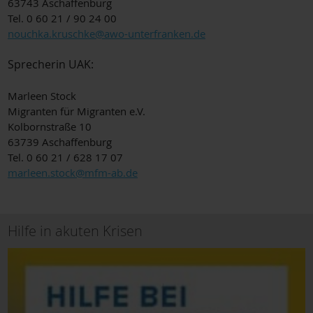
63743 Aschaffenburg
Tel. 0 60 21 / 90 24 00
nouchka.kruschke@awo-unterfranken.de
Sprecherin UAK:
Marleen Stock
Migranten für Migranten e.V.
Kolbornstraße 10
63739 Aschaffenburg
Tel. 0 60 21 / 628 17 07
marleen.stock@mfm-ab.de
Hilfe in akuten Krisen