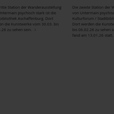
ritte Station der Wanderausstellung
Die zweite Station der
ntermain psychisch stark ist die
von Untermain psychisch
bibliothek Aschaffenburg. Dort
Kulturforum / Stadtbibl
n die Kunstwerke vom 30.03. bis
Dort werden die Kunst
.26 zu sehen sein.
bis 06.02.26 zu sehen s
fand am 13.01.26 statt.