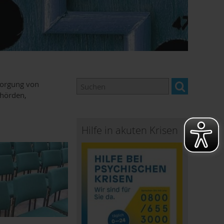
sorgung von
ehörden,
Hilfe in akuten Krisen