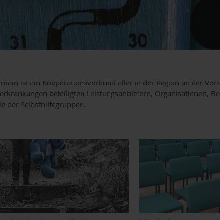
main ist ein Kooperationsverbund aller in der Region an der Ver
rkrankungen beteiligten Leistungsanbietern, Organisationen, B
e der Selbsthilfegruppen.