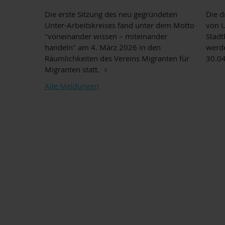
Die erste Sitzung des neu gegründeten
Die d
Unter-Arbeitskreises fand unter dem Motto
von U
"voneinander wissen – miteinander
Stadt
handeln" am 4. März 2026 in den
werde
Räumlichkeiten des Vereins Migranten für
30.04
Migranten statt.
Alle Meldungen