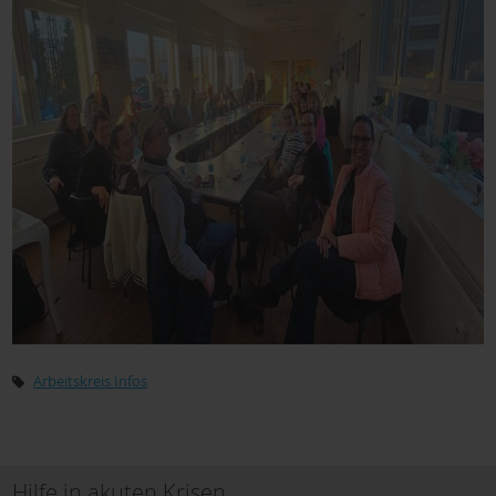
Arbeitskreis Infos
Hilfe in akuten Krisen