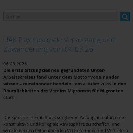
Arbeitskreise
Adressen & Links
UAK Psychosoziale Versorgung und
Zuwanderung vom 04.03.26
06.03.2026
Die erste Sitzung des neu gegründeten Unter-
Arbeitskreises fand unter dem Motto "voneinander
wissen – miteinander handeln" am 4. März 2026 in den
Räumlichkeiten des Vereins Migranten für Migranten
statt.
Die Sprecherin Frau Stock sorgte von Anfang an dafür, eine
konstruktive und kollegiale Atmosphäre zu schaffen, und
weckte bei den teilnehmenden Vertreterinnen und Vertretern