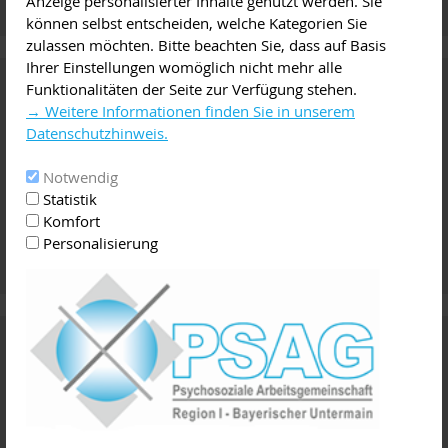
Anzeige personalisierter Inhalte genutzt werden. Sie
können selbst entscheiden, welche Kategorien Sie
zulassen möchten. Bitte beachten Sie, dass auf Basis
Ihrer Einstellungen womöglich nicht mehr alle
Online-Wegweiser
Funktionalitäten der Seite zur Verfügung stehen.
→ Weitere Informationen finden Sie in unserem
Datenschutzhinweis.
Notwendig
Statistik
Komfort
Personalisierung
Vermittlung von Arztterminen und
Psychotherapie
Terminservicestelle der Kassenärztlichen Vereinigung
Rufnummer 116 117