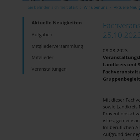
Sie befinden sich hier:
Start
Wir über uns
Aktuelle Neui
Aktuelle Neuigkeiten
Fachverans
25.10.202
Aufgaben
Mitgliederversammlung
08.08.2023
Veranstaltungs
Mitglieder
Landkreis und 
Veranstaltungen
Fachveranstaltu
Gruppenbegleit
Mit dieser Fachv
sowie Landkreis M
Präventionsschwe
ist es, gemeinsa
Im beruflichen Al
Aufgrund der neg