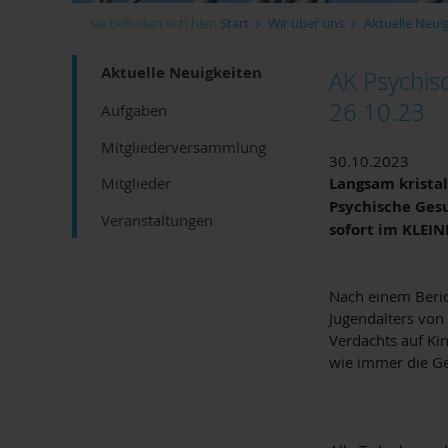
Sie befinden sich hier:
Start
Wir über uns
Aktuelle Neui
Aktuelle Neuigkeiten
AK Psychis
26.10.23
Aufgaben
Mitgliederversammlung
30.10.2023
Langsam kristal
Mitglieder
Psychische Gesu
Veranstaltungen
sofort im KLEIN
Nach einem Beric
Jugendalters von 
Verdachts auf Ki
wie immer die Ge