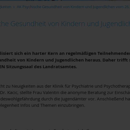
gkeiten
AK Psychische Gesundheit von Kindern und Jugendlichen vom 26.
che Gesundheit von Kindern und Jugendli
lisiert sich ein harter Kern an regelmäßigen Teilnehmende
ndheit von Kindern und Jugendlichen heraus. Daher trifft 
EN Sitzungssaal des Landratsamtes.
ht zu Neuigkeiten aus der Klinik für Psychiatrie und Psychothera
Dr. Kacic, stellte Frau Valentin die anonyme Beratung zur Einsch
ndeswohlgefährdung durch die Jugendämter vor. Anschließend h
legenheit Infos und Themen einzubringen.