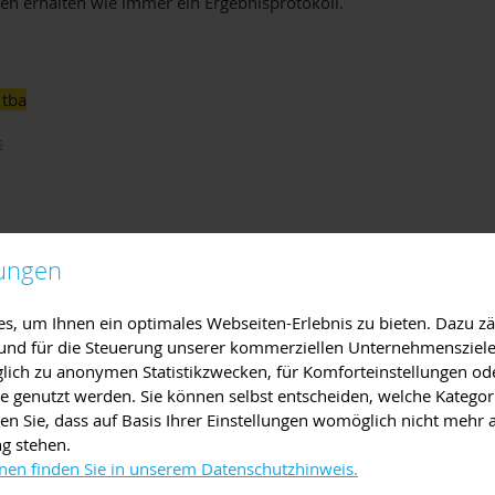
en erhalten wie immer ein Ergebnisprotokoll.
 tba
s
lungen
, um Ihnen ein optimales Webseiten-Erlebnis zu bieten. Dazu zäh
e und für die Steuerung unserer kommerziellen Unternehmensziele
iglich zu anonymen Statistikzwecken, für Komforteinstellungen od
lte genutzt werden. Sie können selbst entscheiden, welche Kategor
en Sie, dass auf Basis Ihrer Einstellungen womöglich nicht mehr a
ng stehen.
nen finden Sie in unserem Datenschutzhinweis.