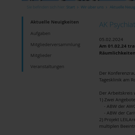
Sie befinden sich hier:
Start
Wir über uns
Aktuelle Neui
Aktuelle Neuigkeiten
AK Psychia
Aufgaben
05.02.2024
Mitgliederversammlung
Am 01.02.24 tra
Räumlichkeiten
Mitglieder
Veranstaltungen
Der Konferenzrau
Tagesklinik am R
Der Arbeitskreis
1) Zwei Angebot
- ABW der AWO (
- ABW der Carita
2) Projekt LEILA
multiplen Beeint