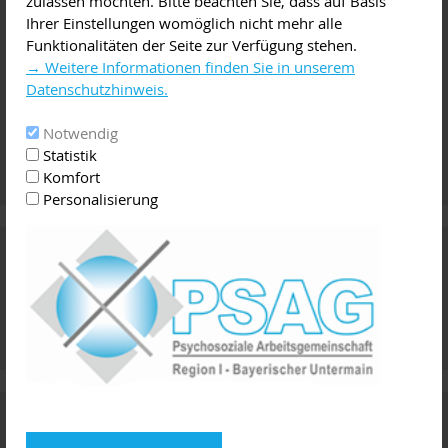
zulassen möchten. Bitte beachten Sie, dass auf Basis
Ihrer Einstellungen womöglich nicht mehr alle
Funktionalitäten der Seite zur Verfügung stehen.
→ Weitere Informationen finden Sie in unserem
Datenschutzhinweis.
Notwendig
Statistik
Komfort
Personalisierung
Vermittlung von Arztterminen und
Psychotherapie
Terminservicestelle der Kassenärztlichen Vereinigung
Rufnummer 116 117
Termine